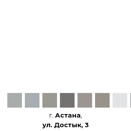
г.
Астана
,
ул. Достык, 3