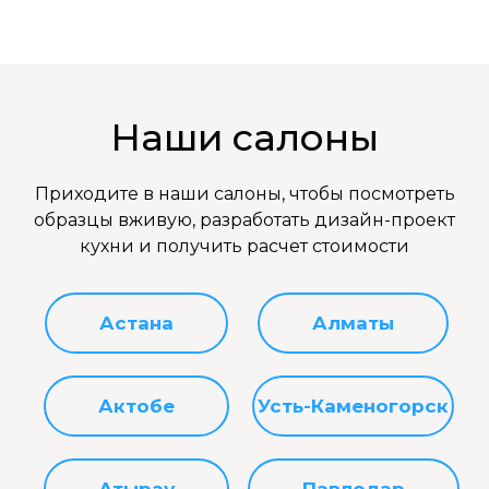
Наши салоны
Приходите в наши салоны, чтобы посмотреть
образцы вживую, разработать дизайн-проект
кухни и получить расчет стоимости
Астана
Алматы
Актобе
Усть-Каменогорск
Атырау
Павлодар