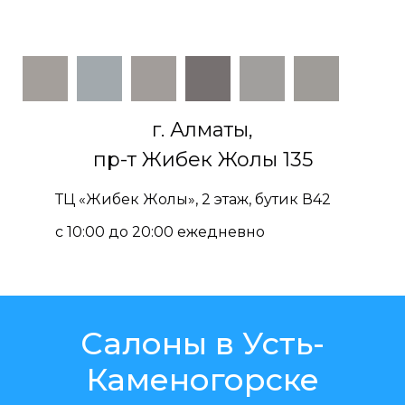
г. Алматы,
пр-т Жибек Жолы 135
ТЦ «Жибек Жолы», 2 этаж, бутик В42
с 10:00 до 20:00 ежедневно
Салоны в Усть-
Каменогорске