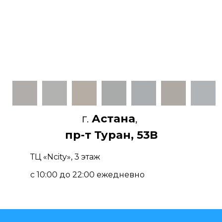
г.
Астана
,
пр-т Туран, 53В
ТЦ «Ncity», 3 этаж
с 10:00 до 22:00 ежедневно