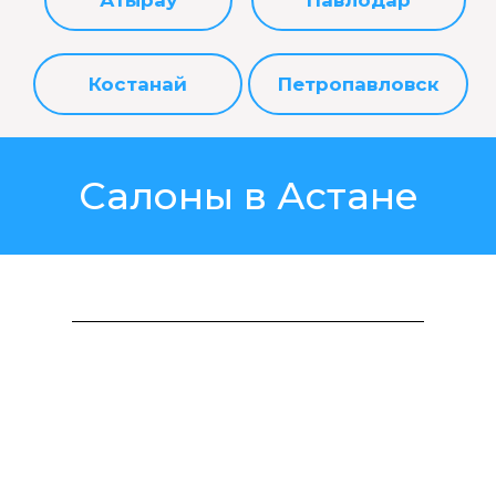
Костанай
Петропавловск
Салоны в Астане