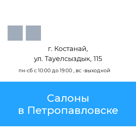
г. Костанай,
ул. Тауелсыздык, 115
пн-сб с 10:00 до 19:00 , вс -выходной
Салоны
в Петропавловске