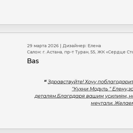
29 марта 2026 | Дизайнер: Елена
Салон: г. Астана, пр-т Туран, 55, ЖК «Сердце С
Bas
“
Здравствуйте! Хочу поблагодар
"Кухни Модуль " Елену,
деталям.Благрдаря вашим усилиям, на
мечтали. Желаем