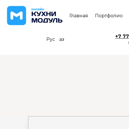
Главная
Портфолио
+7 77
Рус
Қаз