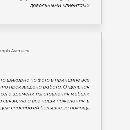
довольными клиентами
iumph Avenue»
то шикарно по фото в принципе все
енно произведена работа. Отдельная
всего времени изготовления мебели
а связи, учла все наши пожелания, в
щем спасибо ей большое за помощь