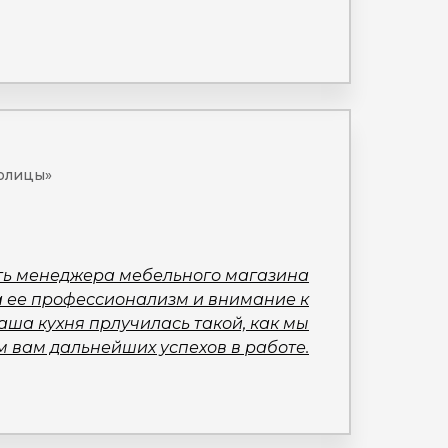
толицы»
ить менеджера мебельного магазина
за ее профессионализм и внимание к
ша кухня прлучилась такой, как мы
 вам дальнейших успехов в работе.