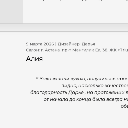
9 марта 2026 | Дизайнер: Дарья
Салон: г. Астана, пр-т Мангилик Ел, 38, ЖК «Tr
Алия
“
Заказывали кухню, получилось прос
видно, насколько качеств
благодарность Дарье , на протяжении 
от начала до конца была всегда н
об