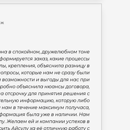
аж
 она в спокойном, дружелюбном тоне
 формируется заказ, какие процессы
лы, крепления, объяснила разницу в
вопросы, которые нам не сразу были
и возможности и выгоды для нас при
дробно объяснила нюансы договора,
а отсрочку для принятия решения с
тельную информацию, которую либо
а нам в течение максимум получаса,
нформация была уже в наличии. Нам
лу. Желаем ей и компании успехов в
ить Айсулу ха её отличную работу с