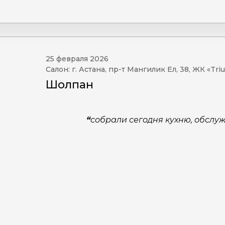
25 февраля 2026
Салон: г. Астана, пр-т Мангилик Ел, 38, ЖК «Tr
Шолпан
“
собрали сегодня кухню, обслужи