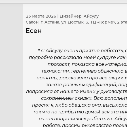
23 марта 2026 | Дизайнер: Айсулу
Салон: г. Астана, ул. Достык, 3, ТЦ «Корме», 2 эт
Есен
“
С Айсулу очень приятно работать,
подробно рассказала моей супруге как
проходят, показала все материа
технологии, терпеливо объясняла 
понятны, рассказала про все акции 
заказе разных модификаций, по
попросила от нашего имени у руководств
сохранением скидки. Всю дополни
просил я, либо обещала она, высылал
так что по прибытию домой вся эта и
очень понравилось работать с Айсу
работе, просим руководство поощр