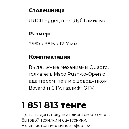
Столешница
ЛДСП Egger, цвет Дуб Гамильтон
Размер
2560 х 3815 х 1217 мм
Комплектация
Выдвижные механизмы Quadro,
толкатель Maco Push-to-Open с
адаптером, петли с доводчиком
Boyard и GTV, газлифт GTV.
1 851 813 тенге
Цена на день покупки клиентом без учета
бытовой техники и сантехники.
Не является публичной офертой